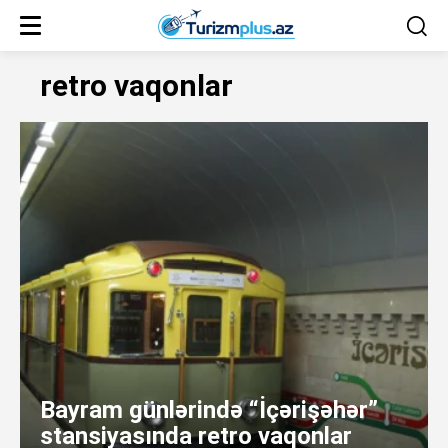
retro vaqonlar
Bayram günlərində “İçərişəhər”
stansiyasında retro vaqonlar