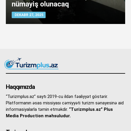
nümayiş olunacaq
DEKABR 27, 2025
Haqqımızda
“Turizmplus.az” saytı 2019-cu ildən fəaliyyət göstərir.
Platformanın əsas missiyası cəmiyyəti turizm sənayesinə aid
informasiyalarla təmin etməkdir.
“Turizmplus.az” Plus
Media Production məhsuludur.