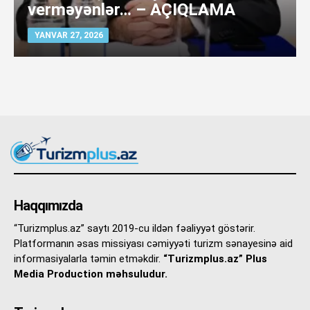
verməyənlər… – AÇIQLAMA
YANVAR 27, 2026
Haqqımızda
“Turizmplus.az” saytı 2019-cu ildən fəaliyyət göstərir.
Platformanın əsas missiyası cəmiyyəti turizm sənayesinə aid
informasiyalarla təmin etməkdir.
“Turizmplus.az” Plus
Media Production məhsuludur.