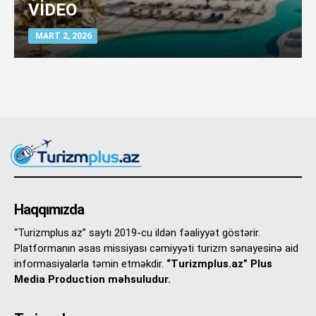
VİDEO
MART 2, 2026
Haqqımızda
“Turizmplus.az” saytı 2019-cu ildən fəaliyyət göstərir.
Platformanın əsas missiyası cəmiyyəti turizm sənayesinə aid
informasiyalarla təmin etməkdir.
“Turizmplus.az” Plus
Media Production məhsuludur.