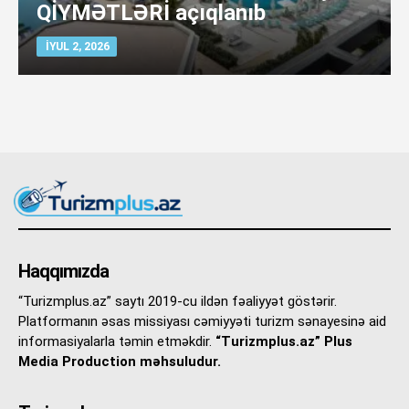
QİYMƏTLƏRİ açıqlanıb
İYUL 2, 2026
Haqqımızda
“Turizmplus.az” saytı 2019-cu ildən fəaliyyət göstərir.
Platformanın əsas missiyası cəmiyyəti turizm sənayesinə aid
informasiyalarla təmin etməkdir.
“Turizmplus.az” Plus
Media Production məhsuludur.