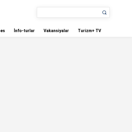
nes
İnfo-turlar
Vakansiyalar
Turizm+ TV