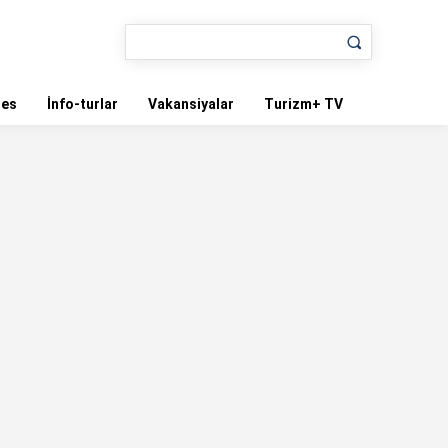
nes
İnfo-turlar
Vakansiyalar
Turizm+ TV