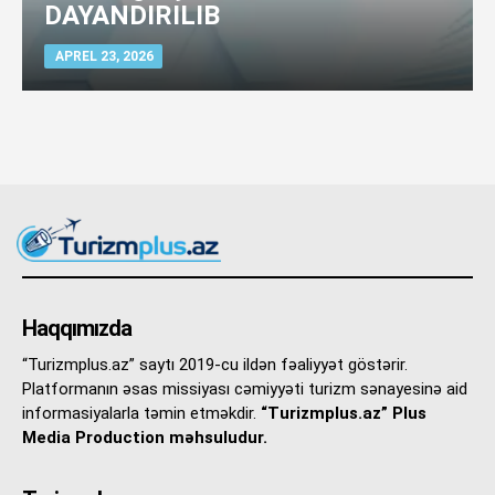
DAYANDIRILIB
APREL 23, 2026
Haqqımızda
“Turizmplus.az” saytı 2019-cu ildən fəaliyyət göstərir.
Platformanın əsas missiyası cəmiyyəti turizm sənayesinə aid
informasiyalarla təmin etməkdir.
“Turizmplus.az” Plus
Media Production məhsuludur.