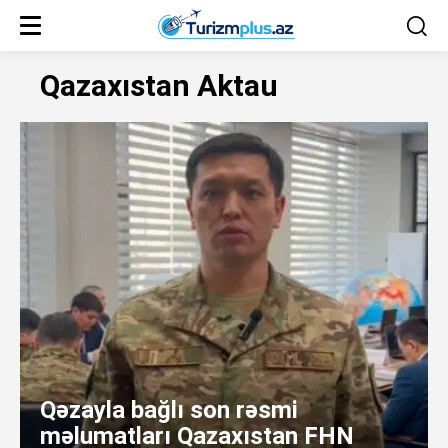
Qazaxıstan Aktau
Qəzayla bağlı son rəsmi
məlumatları Qazaxıstan FHN