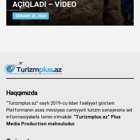
AÇIQLADI – VİDEO
DEKABR 25, 2024
Haqqımızda
“Turizmplus.az” saytı 2019-cu ildən fəaliyyət göstərir.
Platformanın əsas missiyası cəmiyyəti turizm sənayesinə aid
informasiyalarla təmin etməkdir.
“Turizmplus.az” Plus
Media Production məhsuludur.