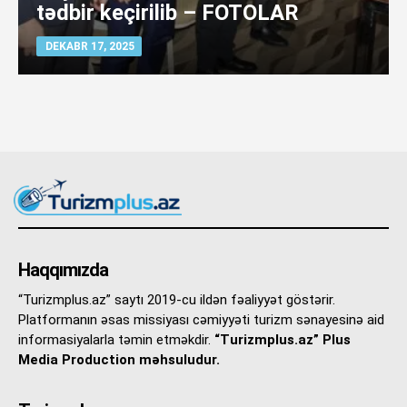
tədbir keçirilib – FOTOLAR
DEKABR 17, 2025
Haqqımızda
“Turizmplus.az” saytı 2019-cu ildən fəaliyyət göstərir.
Platformanın əsas missiyası cəmiyyəti turizm sənayesinə aid
informasiyalarla təmin etməkdir.
“Turizmplus.az” Plus
Media Production məhsuludur.