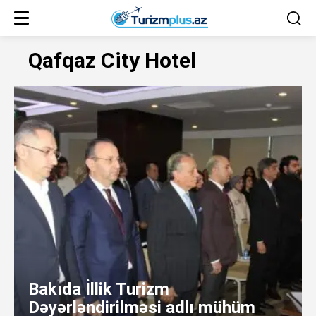
Qafqaz City Hotel
Bakıda İllik Turizm
Dəyərləndirilməsi adlı mühüm