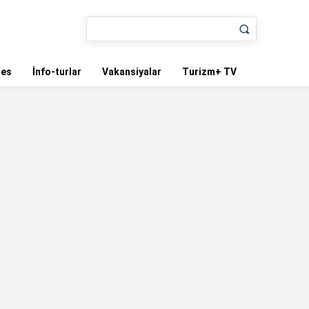
nes
İnfo-turlar
Vakansiyalar
Turizm+ TV