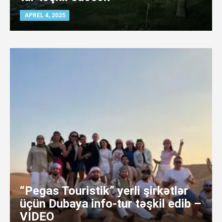
APREL 4, 2025
“Pegas Touristik” yerli şirkətlər
üçün Dubaya info-tur təşkil edib –
VİDEO