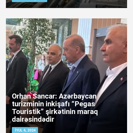
Orhan Sancar: Azərbaycan
turizminin inkişafı “Pegas
Touristik” şirkətinin maraq
dairəsindədir
İYUL 6, 2024