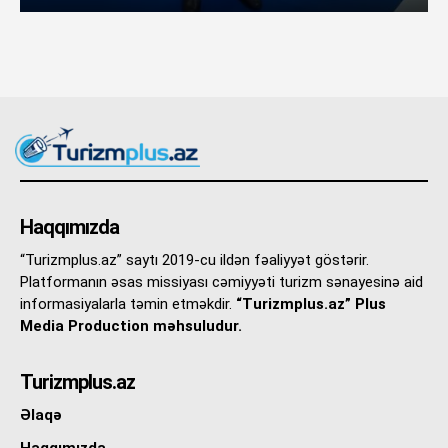
Haqqımızda
“Turizmplus.az” saytı 2019-cu ildən fəaliyyət göstərir.
Platformanın əsas missiyası cəmiyyəti turizm sənayesinə aid
informasiyalarla təmin etməkdir.
“Turizmplus.az” Plus
Media Production məhsuludur.
Turizmplus.az
Əlaqə
Haqqımızda