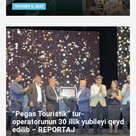
NOYABR 6, 2024
“Pegas Touristik” tur-
operatorunun 30 illik yubileyi qeyd
edilib – REPORTAJ