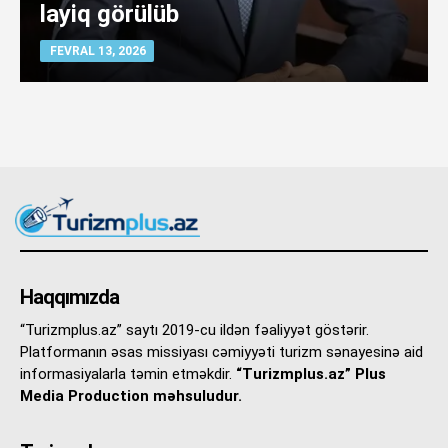
layiq görülüb
FEVRAL 13, 2026
Haqqımızda
“Turizmplus.az” saytı 2019-cu ildən fəaliyyət göstərir.
Platformanın əsas missiyası cəmiyyəti turizm sənayesinə aid
informasiyalarla təmin etməkdir.
“Turizmplus.az” Plus
Media Production məhsuludur.