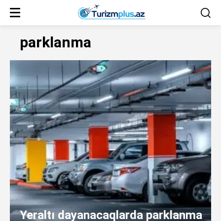
parklanma
Yeraltı dayanacaqlarda parklanma