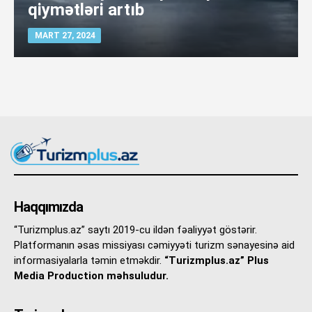
qiymətləri artıb
MART 27, 2024
Haqqımızda
“Turizmplus.az” saytı 2019-cu ildən fəaliyyət göstərir.
Platformanın əsas missiyası cəmiyyəti turizm sənayesinə aid
informasiyalarla təmin etməkdir.
“Turizmplus.az” Plus
Media Production məhsuludur.