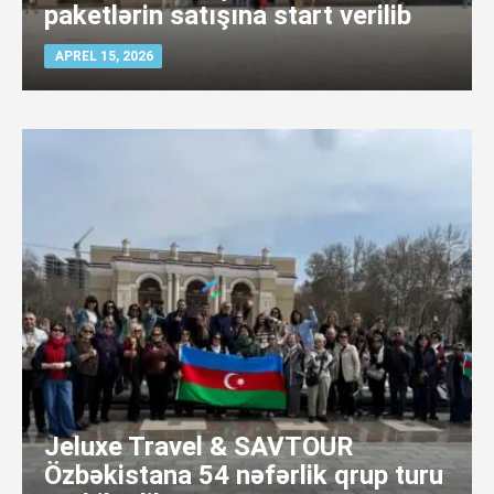
paketlərin satışına start verilib
APREL 15, 2026
Jeluxe Travel & SAVTOUR
Özbəkistana 54 nəfərlik qrup turu