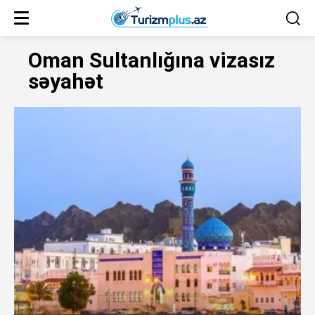
Oman Sultanlığına vizasız
səyahət