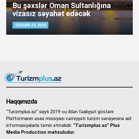
Bu şəxslər Oman Sultanlığına
vizasız səyahət edəcək
DEKABR 23, 2025
Haqqımızda
“Turizmplus.az” saytı 2019-cu ildən fəaliyyət göstərir.
Platformanın əsas missiyası cəmiyyəti turizm sənayesinə aid
informasiyalarla təmin etməkdir.
“Turizmplus.az” Plus
Media Production məhsuludur.