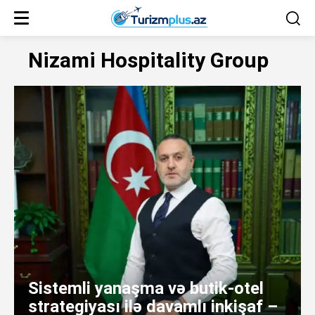
Nizami Hospitality Group
Sistemli yanaşma və butik-otel
strategiyası ilə davamlı inkişaf –