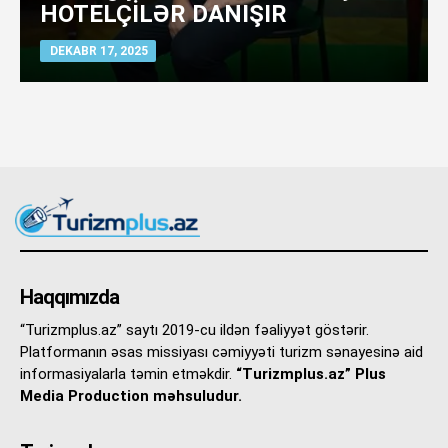
HOTELÇİLƏR DANIŞIR
DEKABR 17, 2025
Haqqımızda
“Turizmplus.az” saytı 2019-cu ildən fəaliyyət göstərir.
Platformanın əsas missiyası cəmiyyəti turizm sənayesinə aid
informasiyalarla təmin etməkdir.
“Turizmplus.az” Plus
Media Production məhsuludur.