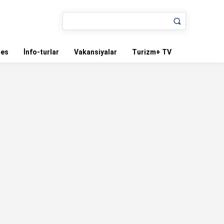
nes
İnfo-turlar
Vakansiyalar
Turizm+ TV