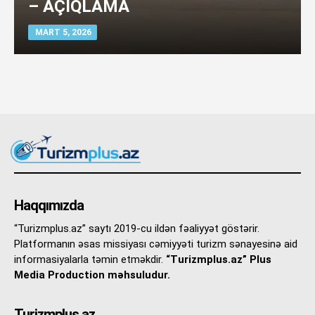
– AÇIQLAMA
MART 5, 2026
Haqqımızda
“Turizmplus.az” saytı 2019-cu ildən fəaliyyət göstərir.
Platformanın əsas missiyası cəmiyyəti turizm sənayesinə aid
informasiyalarla təmin etməkdir.
“Turizmplus.az” Plus
Media Production məhsuludur.
Turizmplus.az