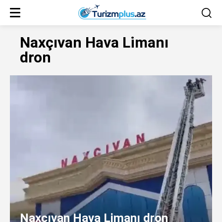
Naxçıvan Hava Limanı
dron
Naxçıvan Hava Limanı dron