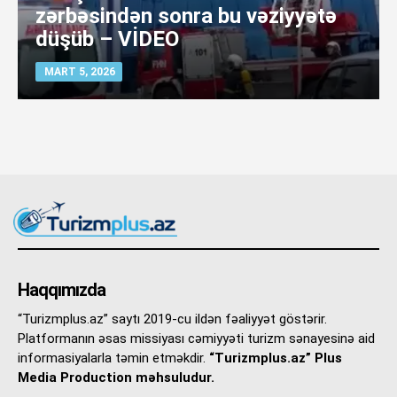
zərbəsindən sonra bu vəziyyətə
düşüb – VİDEO
MART 5, 2026
Haqqımızda
“Turizmplus.az” saytı 2019-cu ildən fəaliyyət göstərir.
Platformanın əsas missiyası cəmiyyəti turizm sənayesinə aid
informasiyalarla təmin etməkdir.
“Turizmplus.az” Plus
Media Production məhsuludur.