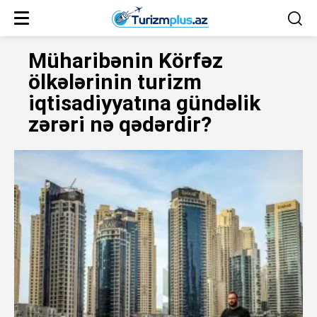
Müharibənin Körfəz
ölkələrinin turizm
iqtisadiyyatına gündəlik
zərəri nə qədərdir?