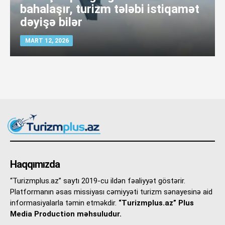
bahalaşır, turizm tələbi istiqamət
dəyişə bilər
MART 12, 2026
Haqqımızda
“Turizmplus.az” saytı 2019-cu ildən fəaliyyət göstərir.
Platformanın əsas missiyası cəmiyyəti turizm sənayesinə aid
informasiyalarla təmin etməkdir.
“Turizmplus.az” Plus
Media Production məhsuludur.