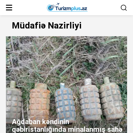
Müdafiə Nazirliyi
Ağdaban kəndinin
qəbiristanlığında minalanmış sahə