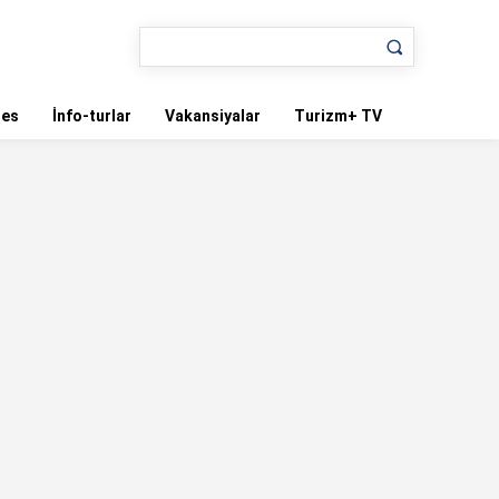
nes
İnfo-turlar
Vakansiyalar
Turizm+ TV