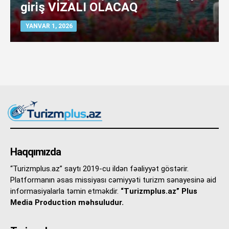
giriş VİZALI OLACAQ
YANVAR 1, 2026
Haqqımızda
“Turizmplus.az” saytı 2019-cu ildən fəaliyyət göstərir.
Platformanın əsas missiyası cəmiyyəti turizm sənayesinə aid
informasiyalarla təmin etməkdir.
“Turizmplus.az” Plus
Media Production məhsuludur.