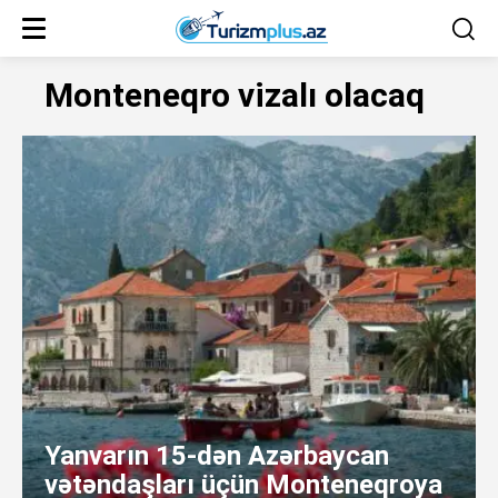
Monteneqro vizalı olacaq
Yanvarın 15-dən Azərbaycan
vətəndaşları üçün Monteneqroya