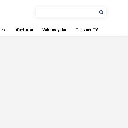
nes
İnfo-turlar
Vakansiyalar
Turizm+ TV