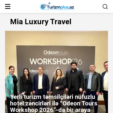
Mia Luxury Travel
Yerli turizm təmsilçiləri nüfuzlu
hotel zəncirləri ilə “Odeon Tours
Workshop 2026”-da bir araya