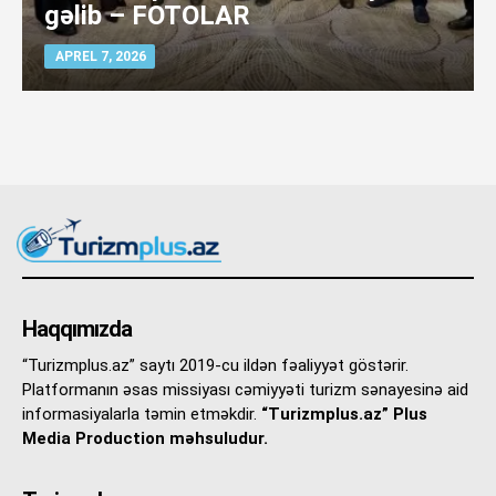
gəlib – FOTOLAR
APREL 7, 2026
Haqqımızda
“Turizmplus.az” saytı 2019-cu ildən fəaliyyət göstərir.
Platformanın əsas missiyası cəmiyyəti turizm sənayesinə aid
informasiyalarla təmin etməkdir.
“Turizmplus.az” Plus
Media Production məhsuludur.