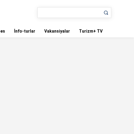
nes
İnfo-turlar
Vakansiyalar
Turizm+ TV