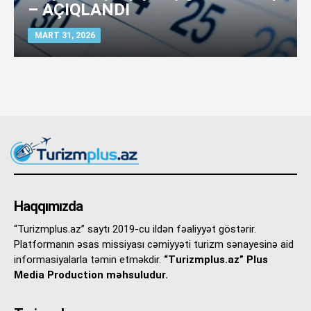
– AÇIQLANDI
MART 31, 2026
Haqqımızda
“Turizmplus.az” saytı 2019-cu ildən fəaliyyət göstərir.
Platformanın əsas missiyası cəmiyyəti turizm sənayesinə aid
informasiyalarla təmin etməkdir.
“Turizmplus.az” Plus
Media Production məhsuludur.