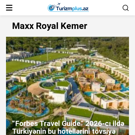
Maxx Royal Kemer
“Forbes Travel Guide” 2026-cı ildə
Türkiyənin bu hotellərini tövsiyə