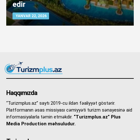
edir
YANVAR 22, 2026
Haqqımızda
“Turizmplus.az” saytı 2019-cu ildən fəaliyyət göstərir.
Platformanın əsas missiyası cəmiyyəti turizm sənayesinə aid
informasiyalarla təmin etməkdir.
“Turizmplus.az” Plus
Media Production məhsuludur.