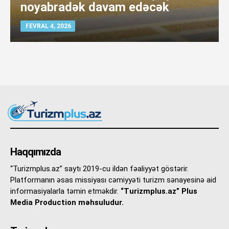
noyabradək davam edəcək
FEVRAL 4, 2026
Haqqımızda
“Turizmplus.az” saytı 2019-cu ildən fəaliyyət göstərir.
Platformanın əsas missiyası cəmiyyəti turizm sənayesinə aid
informasiyalarla təmin etməkdir.
“Turizmplus.az” Plus
Media Production məhsuludur.