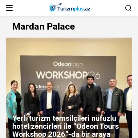
Mardan Palace
Yerli turizm təmsilçiləri nüfuzlu
hotel zəncirləri ilə “Odeon Tours
Workshop 2026”-da bir araya