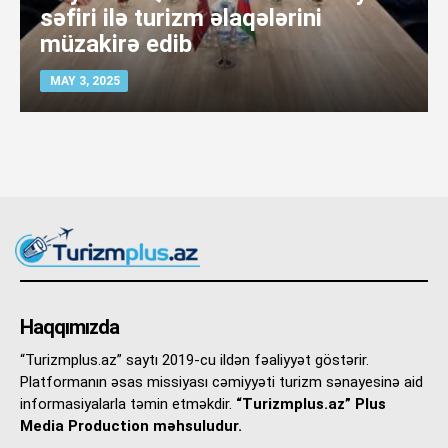
səfiri ilə turizm əlaqələrini
müzakirə edib
MAY 3, 2025
Haqqımızda
“Turizmplus.az” saytı 2019-cu ildən fəaliyyət göstərir.
Platformanın əsas missiyası cəmiyyəti turizm sənayesinə aid
informasiyalarla təmin etməkdir.
“Turizmplus.az” Plus
Media Production məhsuludur.