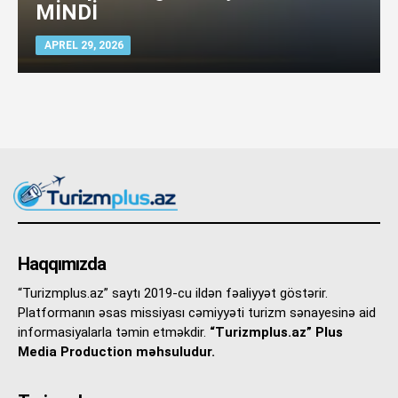
MİNDİ
APREL 29, 2026
Haqqımızda
“Turizmplus.az” saytı 2019-cu ildən fəaliyyət göstərir.
Platformanın əsas missiyası cəmiyyəti turizm sənayesinə aid
informasiyalarla təmin etməkdir.
“Turizmplus.az” Plus
Media Production məhsuludur.