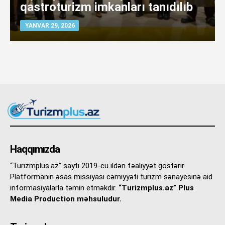
qastroturizm imkanları tanıdılıb
YANVAR 29, 2026
Haqqımızda
“Turizmplus.az” saytı 2019-cu ildən fəaliyyət göstərir.
Platformanın əsas missiyası cəmiyyəti turizm sənayesinə aid
informasiyalarla təmin etməkdir.
“Turizmplus.az” Plus
Media Production məhsuludur.