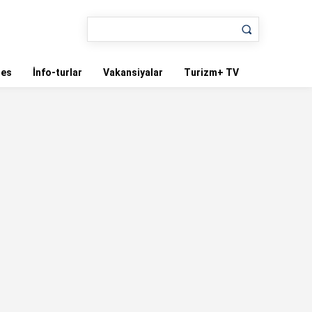
nes
İnfo-turlar
Vakansiyalar
Turizm+ TV