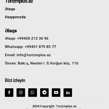
Turizmplus.az
Əlaqə
Haqqımızda
Əlaqə
Əlaqə: +99450 212 36 96
Whatsapp: +99451 879 85 77
Email: info@turizmplus.az
Ünvan: Bakı ş, Nəsimi r. S.Vurğun küç. 110
Bizi izləyin
2024 Copyright: Turizmplus.az