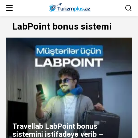
LabPoint bonus sistemi
Travellab LabPoint bonus
sistemini istifadəyə verib –