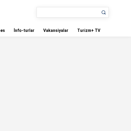
nes
İnfo-turlar
Vakansiyalar
Turizm+ TV