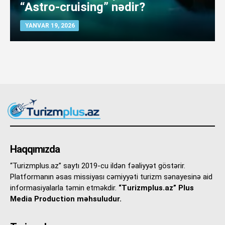
“Astro-cruising” nədir?
YANVAR 19, 2026
Haqqımızda
“Turizmplus.az” saytı 2019-cu ildən fəaliyyət göstərir.
Platformanın əsas missiyası cəmiyyəti turizm sənayesinə aid
informasiyalarla təmin etməkdir.
“Turizmplus.az” Plus
Media Production məhsuludur.