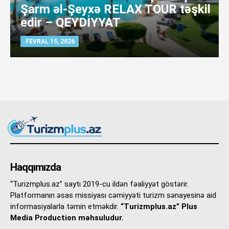
Şarm əl-Şeyxə RELAX TOUR təşkil
edir – QEYDİYYAT
FEVRAL 15, 2026
Haqqımızda
“Turizmplus.az” saytı 2019-cu ildən fəaliyyət göstərir.
Platformanın əsas missiyası cəmiyyəti turizm sənayesinə aid
informasiyalarla təmin etməkdir.
“Turizmplus.az” Plus
Media Production məhsuludur.