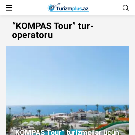
“KOMPAS Tour” tur-
operatoru
“KOMPAS Tour” turizmçilər üçün