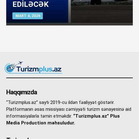
EDİLƏCƏK
MART 4, 2026
Haqqımızda
“Turizmplus.az” saytı 2019-cu ildən fəaliyyət göstərir.
Platformanın əsas missiyası cəmiyyəti turizm sənayesinə aid
informasiyalarla təmin etməkdir.
“Turizmplus.az” Plus
Media Production məhsuludur.