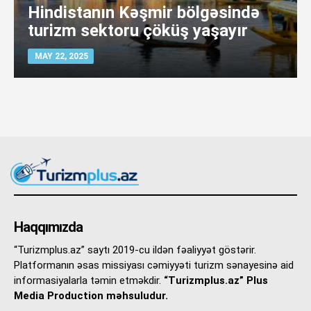
Hindistanın Kəşmir bölgəsində
turizm sektoru çöküş yaşayır
MAY 22, 2025
Haqqımızda
“Turizmplus.az” saytı 2019-cu ildən fəaliyyət göstərir.
Platformanın əsas missiyası cəmiyyəti turizm sənayesinə aid
informasiyalarla təmin etməkdir.
“Turizmplus.az” Plus
Media Production məhsuludur.