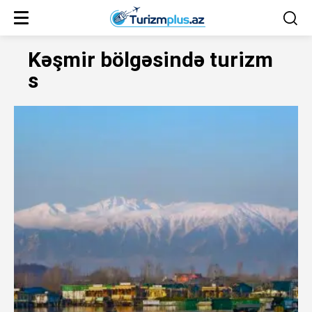
Kəşmir bölgəsində turizm
s