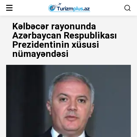
Kəlbəcər rayonunda
Azərbaycan Respublikası
Prezidentinin xüsusi
nümayəndəsi