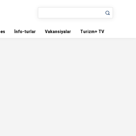
nes
İnfo-turlar
Vakansiyalar
Turizm+ TV