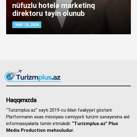
nüfuzlu hotelə marketinq
direktoru təyin olunub
MAY 18, 2026
Haqqımızda
“Turizmplus.az” saytı 2019-cu ildən fəaliyyət göstərir.
Platformanın əsas missiyası cəmiyyəti turizm sənayesinə aid
informasiyalarla təmin etməkdir.
“Turizmplus.az” Plus
Media Production məhsuludur.