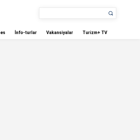
nes
İnfo-turlar
Vakansiyalar
Turizm+ TV