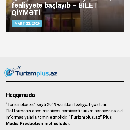
fəaliyyətə başlayıb – BİLET
QİYMƏTİ
MART 22, 2026
Haqqımızda
“Turizmplus.az” saytı 2019-cu ildən fəaliyyət göstərir.
Platformanın əsas missiyası cəmiyyəti turizm sənayesinə aid
informasiyalarla təmin etməkdir.
“Turizmplus.az” Plus
Media Production məhsuludur.