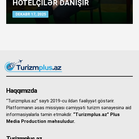
HOTELÇİLƏR DANIŞIR
DEKABR 17, 2025
Haqqımızda
“Turizmplus.az” saytı 2019-cu ildən fəaliyyət göstərir.
Platformanın əsas missiyası cəmiyyəti turizm sənayesinə aid
informasiyalarla təmin etməkdir.
“Turizmplus.az” Plus
Media Production məhsuludur.
Turizmplus.az