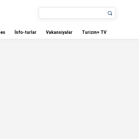
nes
İnfo-turlar
Vakansiyalar
Turizm+ TV