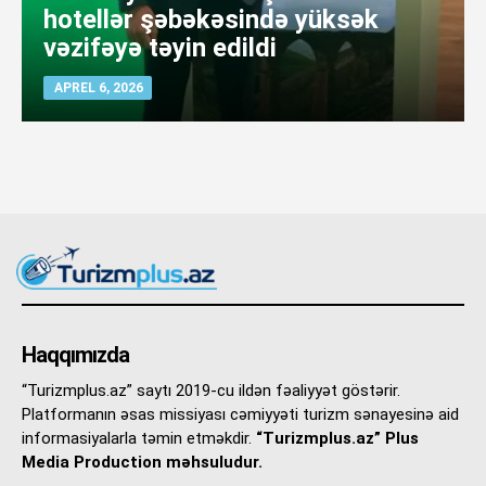
hotellər şəbəkəsində yüksək
vəzifəyə təyin edildi
APREL 6, 2026
Haqqımızda
“Turizmplus.az” saytı 2019-cu ildən fəaliyyət göstərir.
Platformanın əsas missiyası cəmiyyəti turizm sənayesinə aid
informasiyalarla təmin etməkdir.
“Turizmplus.az” Plus
Media Production məhsuludur.