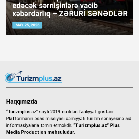
edəcək sərnişinlərə vacib
xəbərdarlıq – ZƏRURİ SƏNƏDLƏR
MAY 25, 2026
Haqqımızda
“Turizmplus.az” saytı 2019-cu ildən fəaliyyət göstərir.
Platformanın əsas missiyası cəmiyyəti turizm sənayesinə aid
informasiyalarla təmin etməkdir.
“Turizmplus.az” Plus
Media Production məhsuludur.